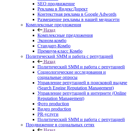
SEO продвижение
Реклама в ЯндексДирект
Контекстная реклама в Google Adwords
Размещение рекламы в нашей медиасети
Комплексные предложения
Назад
Комплексные предложения
Эконом-комбо
Стандарт-Комбо
Премиум-класс Комбо
Политический SMM и работа с репутацией
Назад
Политический SMM и работа с репутацией
Социологические исследования и
социальные опросы
Управление репутацией в поисковой выдаче
(Search Engine Reputation Management)
Управление репутацией в интернете (Online
Reputation Management)
Фото production
Видео production
PR-услуги
Политический SMM и работа с репутацией
Продвижение в социальных сетях
Назад