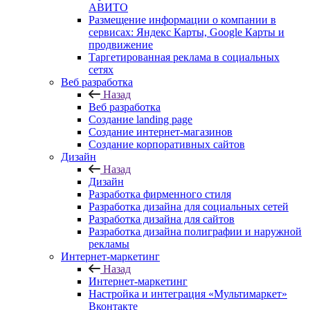
АВИТО
Размещение информации о компании в
сервисах: Яндекс Карты, Google Карты и
продвижение
Таргетированная реклама в социальных
сетях
Веб разработка
Назад
Веб разработка
Создание landing page
Создание интернет-магазинов
Создание корпоративных сайтов
Дизайн
Назад
Дизайн
Разработка фирменного стиля
Разработка дизайна для социальных сетей
Разработка дизайна для сайтов
Разработка дизайна полиграфии и наружной
рекламы
Интернет-маркетинг
Назад
Интернет-маркетинг
Настройка и интеграция «Мультимаркет»
Вконтакте