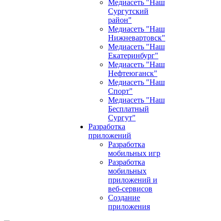
Медиасеть "Наш
Сургутский
район"
Медиасеть "Наш
Нижневартовск"
Медиасеть "Наш
Екатеринбург"
Медиасеть "Наш
Нефтеюганск"
Медиасеть "Наш
Спорт"
Медиасеть "Наш
Бесплатный
Сургут"
Разработка
приложений
Разработка
мобильных игр
Разработка
мобильных
приложений и
веб-сервисов
Создание
приложения