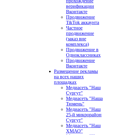
прохождение
верификации
Вконтакте
Продвижение
TikTok аккаунта
Частное
продвижение
(заказ вне
комплекса)
Продвижение в
Одноклассниках
Продвижение
Вконтакте
Размещение рекламы
на всех наших
площадках
Медиасеть "Наш
Сургут"
Медиасеть "Наша
Тюмень"
Медиасеть "Наш
25-й микрорайон
Сургут"
Медиасеть "Наш
ХМАО"