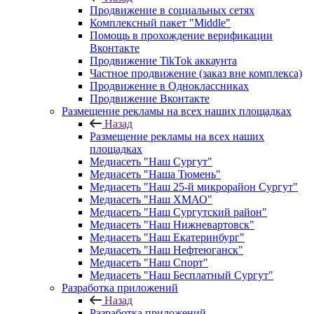
Продвижение в социальных сетях
Комплексный пакет "Middle"
Помощь в прохождение верификации
Вконтакте
Продвижение TikTok аккаунта
Частное продвижение (заказ вне комплекса)
Продвижение в Одноклассниках
Продвижение Вконтакте
Размещение рекламы на всех наших площадках
Назад
Размещение рекламы на всех наших
площадках
Медиасеть "Наш Сургут"
Медиасеть "Наша Тюмень"
Медиасеть "Наш 25-й микрорайон Сургут"
Медиасеть "Наш ХМАО"
Медиасеть "Наш Сургутский район"
Медиасеть "Наш Нижневартовск"
Медиасеть "Наш Екатеринбург"
Медиасеть "Наш Нефтеюганск"
Медиасеть "Наш Спорт"
Медиасеть "Наш Бесплатный Сургут"
Разработка приложений
Назад
Разработка приложений