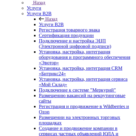
Назад
Услуги
Услуги B2B
Назад
Услуги B2B
Регистрация товарного знака
Сертификация продукции
Подключение и настройка ЭЦП
(Электронной цифровой подписи)
Установка, настройка, интеграция
оборудования и программного обеспечения
«Эвотор»
Установка, настройка, интеграция CRM
«Битрикс24»
Установка, настройка, интеграция сервиса
«Мой Склад»
Подключение к системе "Меркурий"
Размещению вакансий на рекрутинговые
сайты
Регистрация и продвижение в Wildberries и
Ozon
Размещении на электронных торговых
площадках
Создание и продвижение компании в
сервисах частных объявлений ЮЛА и