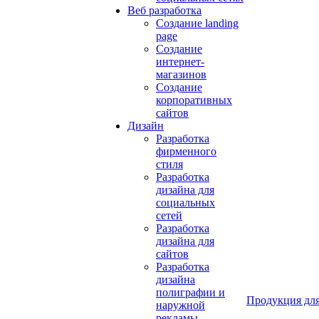
Веб разработка
Создание landing
page
Создание
интернет-
магазинов
Создание
корпоративных
сайтов
Дизайн
Разработка
фирменного
стиля
Разработка
дизайна для
социальных
сетей
Разработка
дизайна для
сайтов
Разработка
дизайна
полиграфии и
Продукция для
наружной
рекламы