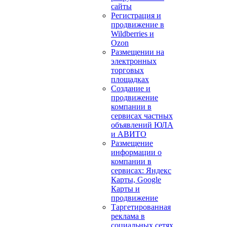
сайты
Регистрация и
продвижение в
Wildberries и
Ozon
Размещении на
электронных
торговых
площадках
Создание и
продвижение
компании в
сервисах частных
объявлений ЮЛА
и АВИТО
Размещение
информации о
компании в
сервисах: Яндекс
Карты, Google
Карты и
продвижение
Таргетированная
реклама в
социальных сетях