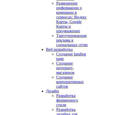
Размещение
информации о
компании в
сервисах: Яндекс
Карты, Google
Карты и
продвижение
Таргетированная
реклама в
социальных сетях
Веб разработка
Создание landing
page
Создание
интернет-
магазинов
Создание
корпоративных
сайтов
Дизайн
Разработка
фирменного
стиля
Разработка
дизайна для