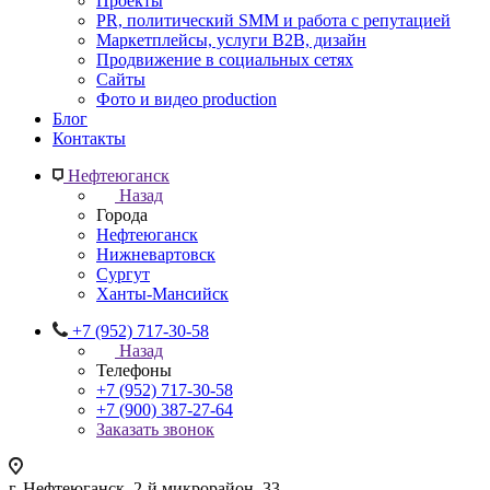
Проекты
PR, политический SMM и работа с репутацией
Маркетплейсы, услуги B2B, дизайн
Продвижение в социальных сетях
Сайты
Фото и видео production
Блог
Контакты
Нефтеюганск
Назад
Города
Нефтеюганск
Нижневартовск
Сургут
Ханты-Мансийск
+7 (952) 717-30-58
Назад
Телефоны
+7 (952) 717-30-58
+7 (900) 387-27-64
Заказать звонок
г. Нефтеюганск, 2-й микрорайон, 33