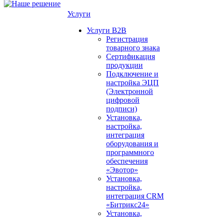
Услуги
Услуги B2B
Регистрация
товарного знака
Сертификация
продукции
Подключение и
настройка ЭЦП
(Электронной
цифровой
подписи)
Установка,
настройка,
интеграция
оборудования и
программного
обеспечения
«Эвотор»
Установка,
настройка,
интеграция CRM
«Битрикс24»
Установка,