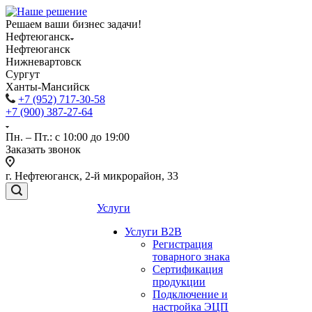
Решаем ваши бизнес задачи!
Нефтеюганск
Нефтеюганск
Нижневартовск
Сургут
Ханты-Мансийск
+7 (952) 717-30-58
+7 (900) 387-27-64
Пн. – Пт.: с 10:00 до 19:00
Заказать звонок
г. Нефтеюганск, 2-й микрорайон, 33
Услуги
Услуги B2B
Регистрация
товарного знака
Сертификация
продукции
Подключение и
настройка ЭЦП