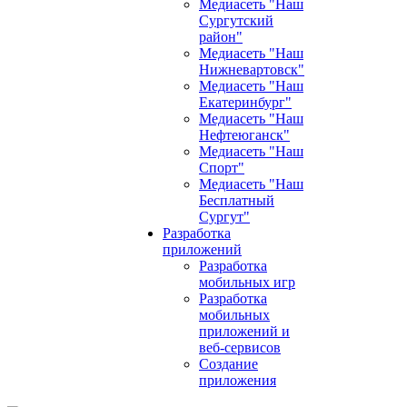
Медиасеть "Наш
Сургутский
район"
Медиасеть "Наш
Нижневартовск"
Медиасеть "Наш
Екатеринбург"
Медиасеть "Наш
Нефтеюганск"
Медиасеть "Наш
Спорт"
Медиасеть "Наш
Бесплатный
Сургут"
Разработка
приложений
Разработка
мобильных игр
Разработка
мобильных
приложений и
веб-сервисов
Создание
приложения