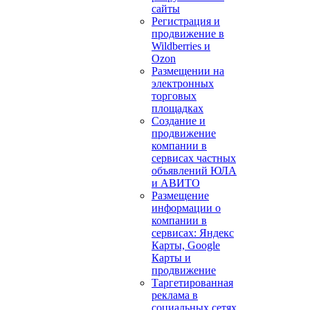
сайты
Регистрация и
продвижение в
Wildberries и
Ozon
Размещении на
электронных
торговых
площадках
Создание и
продвижение
компании в
сервисах частных
объявлений ЮЛА
и АВИТО
Размещение
информации о
компании в
сервисах: Яндекс
Карты, Google
Карты и
продвижение
Таргетированная
реклама в
социальных сетях