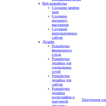
Веб разработка
Создание landing
page
Создание
интернет-
магазинов
Создание
корпоративных
сайтов
Дизайн
Разработка
фирменного
стиля
Разработка
дизайна для
социальных
сетей
Разработка
дизайна для
сайтов
Разработка
дизайна
полиграфии и
Продукция для
наружной
рекламы