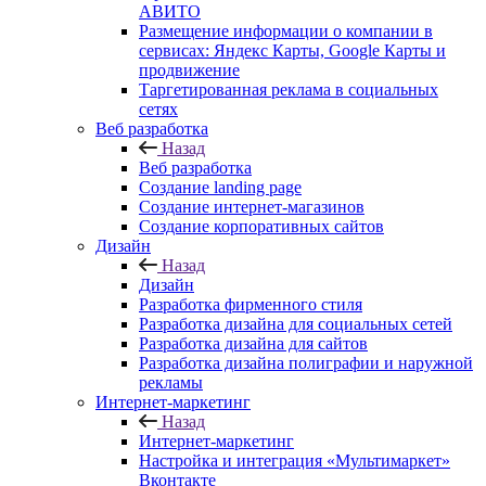
АВИТО
Размещение информации о компании в
сервисах: Яндекс Карты, Google Карты и
продвижение
Таргетированная реклама в социальных
сетях
Веб разработка
Назад
Веб разработка
Создание landing page
Создание интернет-магазинов
Создание корпоративных сайтов
Дизайн
Назад
Дизайн
Разработка фирменного стиля
Разработка дизайна для социальных сетей
Разработка дизайна для сайтов
Разработка дизайна полиграфии и наружной
рекламы
Интернет-маркетинг
Назад
Интернет-маркетинг
Настройка и интеграция «Мультимаркет»
Вконтакте