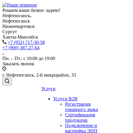
Решаем ваши бизнес задачи!
Нефтеюганск
Нефтеюганск
Нижневартовск
Сургут
Ханты-Мансийск
+7 (952) 717-30-58
+7 (900) 387-27-64
Пн. – Пт.: с 10:00 до 19:00
Заказать звонок
г. Нефтеюганск, 2-й микрорайон, 33
Услуги
Услуги B2B
Регистрация
товарного знака
Сертификация
продукции
Подключение и
настройка ЭЦП