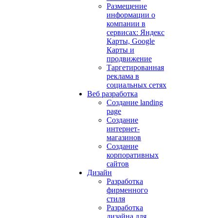
Размещение
информации о
компании в
сервисах: Яндекс
Карты, Google
Карты и
продвижение
Таргетированная
реклама в
социальных сетях
Веб разработка
Создание landing
page
Создание
интернет-
магазинов
Создание
корпоративных
сайтов
Дизайн
Разработка
фирменного
стиля
Разработка
дизайна для