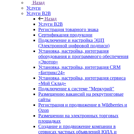
Назад
Услуги
Услуги B2B
Назад
Услуги B2B
Регистрация товарного знака
Сертификация продукции
Подключение и настройка ЭЦП
(Электронной цифровой подписи)
Установка, настройка, интеграция
оборудования и программного обеспечения
«Эвотор»
Установка, настройка, интеграция CRM
«Битрикс24»
Установка, настройка, интеграция сервиса
«Мой Склад»
Подключение к системе "Меркурий"
Размещению вакансий на рекрутинговые
сайты
Регистрация и продвижение в Wildberries и
Ozon
Размещении на электронных торговых
площадках
Создание и продвижение компании в
сервисах частных объявлений ЮЛА и