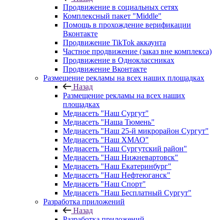
Продвижение в социальных сетях
Комплексный пакет "Middle"
Помощь в прохождение верификации
Вконтакте
Продвижение TikTok аккаунта
Частное продвижение (заказ вне комплекса)
Продвижение в Одноклассниках
Продвижение Вконтакте
Размещение рекламы на всех наших площадках
Назад
Размещение рекламы на всех наших
площадках
Медиасеть "Наш Сургут"
Медиасеть "Наша Тюмень"
Медиасеть "Наш 25-й микрорайон Сургут"
Медиасеть "Наш ХМАО"
Медиасеть "Наш Сургутский район"
Медиасеть "Наш Нижневартовск"
Медиасеть "Наш Екатеринбург"
Медиасеть "Наш Нефтеюганск"
Медиасеть "Наш Спорт"
Медиасеть "Наш Бесплатный Сургут"
Разработка приложений
Назад
Разработка приложений