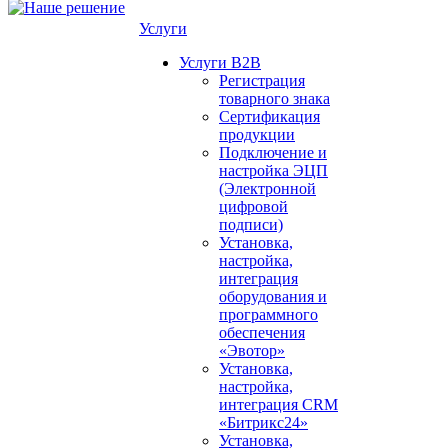
Услуги
Услуги B2B
Регистрация
товарного знака
Сертификация
продукции
Подключение и
настройка ЭЦП
(Электронной
цифровой
подписи)
Установка,
настройка,
интеграция
оборудования и
программного
обеспечения
«Эвотор»
Установка,
настройка,
интеграция CRM
«Битрикс24»
Установка,