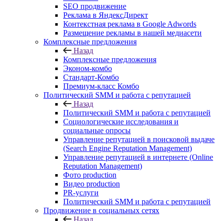
SEO продвижение
Реклама в ЯндексДирект
Контекстная реклама в Google Adwords
Размещение рекламы в нашей медиасети
Комплексные предложения
Назад
Комплексные предложения
Эконом-комбо
Стандарт-Комбо
Премиум-класс Комбо
Политический SMM и работа с репутацией
Назад
Политический SMM и работа с репутацией
Социологические исследования и
социальные опросы
Управление репутацией в поисковой выдаче
(Search Engine Reputation Management)
Управление репутацией в интернете (Online
Reputation Management)
Фото production
Видео production
PR-услуги
Политический SMM и работа с репутацией
Продвижение в социальных сетях
Назад