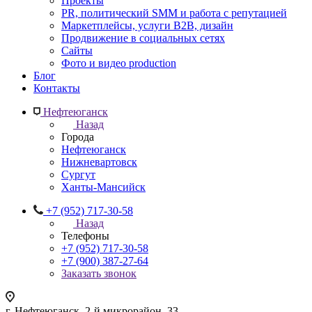
Проекты
PR, политический SMM и работа с репутацией
Маркетплейсы, услуги B2B, дизайн
Продвижение в социальных сетях
Сайты
Фото и видео production
Блог
Контакты
Нефтеюганск
Назад
Города
Нефтеюганск
Нижневартовск
Сургут
Ханты-Мансийск
+7 (952) 717-30-58
Назад
Телефоны
+7 (952) 717-30-58
+7 (900) 387-27-64
Заказать звонок
г. Нефтеюганск, 2-й микрорайон, 33