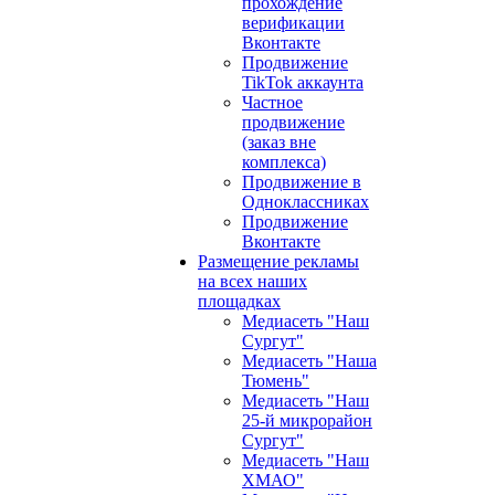
прохождение
верификации
Вконтакте
Продвижение
TikTok аккаунта
Частное
продвижение
(заказ вне
комплекса)
Продвижение в
Одноклассниках
Продвижение
Вконтакте
Размещение рекламы
на всех наших
площадках
Медиасеть "Наш
Сургут"
Медиасеть "Наша
Тюмень"
Медиасеть "Наш
25-й микрорайон
Сургут"
Медиасеть "Наш
ХМАО"