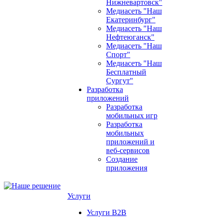
Нижневартовск"
Медиасеть "Наш
Екатеринбург"
Медиасеть "Наш
Нефтеюганск"
Медиасеть "Наш
Спорт"
Медиасеть "Наш
Бесплатный
Сургут"
Разработка
приложений
Разработка
мобильных игр
Разработка
мобильных
приложений и
веб-сервисов
Создание
приложения
Услуги
Услуги B2B