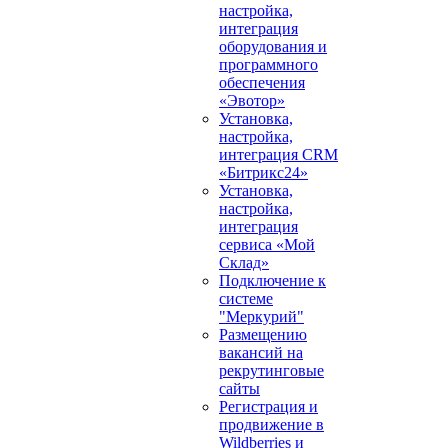
настройка,
интеграция
оборудования и
программного
обеспечения
«Эвотор»
Установка,
настройка,
интеграция CRM
«Битрикс24»
Установка,
настройка,
интеграция
сервиса «Мой
Склад»
Подключение к
системе
"Меркурий"
Размещению
вакансий на
рекрутинговые
сайты
Регистрация и
продвижение в
Wildberries и