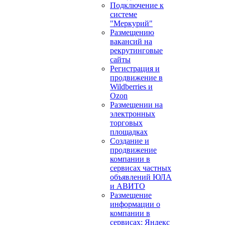
Подключение к
системе
"Меркурий"
Размещению
вакансий на
рекрутинговые
сайты
Регистрация и
продвижение в
Wildberries и
Ozon
Размещении на
электронных
торговых
площадках
Создание и
продвижение
компании в
сервисах частных
объявлений ЮЛА
и АВИТО
Размещение
информации о
компании в
сервисах: Яндекс