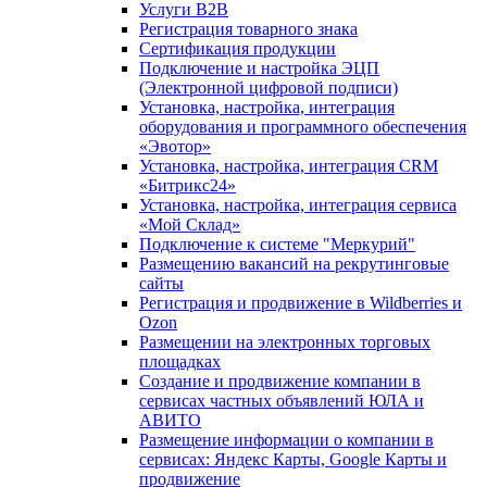
Услуги B2B
Регистрация товарного знака
Сертификация продукции
Подключение и настройка ЭЦП
(Электронной цифровой подписи)
Установка, настройка, интеграция
оборудования и программного обеспечения
«Эвотор»
Установка, настройка, интеграция CRM
«Битрикс24»
Установка, настройка, интеграция сервиса
«Мой Склад»
Подключение к системе "Меркурий"
Размещению вакансий на рекрутинговые
сайты
Регистрация и продвижение в Wildberries и
Ozon
Размещении на электронных торговых
площадках
Создание и продвижение компании в
сервисах частных объявлений ЮЛА и
АВИТО
Размещение информации о компании в
сервисах: Яндекс Карты, Google Карты и
продвижение