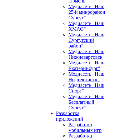
Тюмень"
Медиасеть "Наш
25-й микрорайон
Сургут"
Медиасеть "Наш
ХМАО"
Медиасеть "Наш
Сургутский
район"
Медиасеть "Наш
Нижневартовск"
Медиасеть "Наш
Екатеринбург"
Медиасеть "Наш
Нефтеюганск"
Медиасеть "Наш
Спорт"
Медиасеть "Наш
Бесплатный
Сургут"
Разработка
приложений
Разработка
мобильных игр
Разработка