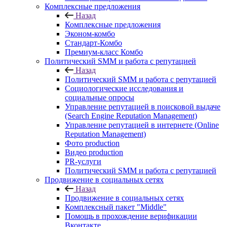
Комплексные предложения
Назад
Комплексные предложения
Эконом-комбо
Стандарт-Комбо
Премиум-класс Комбо
Политический SMM и работа с репутацией
Назад
Политический SMM и работа с репутацией
Социологические исследования и
социальные опросы
Управление репутацией в поисковой выдаче
(Search Engine Reputation Management)
Управление репутацией в интернете (Online
Reputation Management)
Фото production
Видео production
PR-услуги
Политический SMM и работа с репутацией
Продвижение в социальных сетях
Назад
Продвижение в социальных сетях
Комплексный пакет "Middle"
Помощь в прохождение верификации
Вконтакте