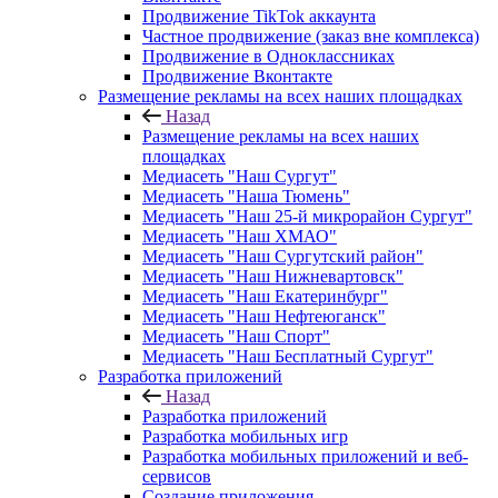
Продвижение TikTok аккаунта
Частное продвижение (заказ вне комплекса)
Продвижение в Одноклассниках
Продвижение Вконтакте
Размещение рекламы на всех наших площадках
Назад
Размещение рекламы на всех наших
площадках
Медиасеть "Наш Сургут"
Медиасеть "Наша Тюмень"
Медиасеть "Наш 25-й микрорайон Сургут"
Медиасеть "Наш ХМАО"
Медиасеть "Наш Сургутский район"
Медиасеть "Наш Нижневартовск"
Медиасеть "Наш Екатеринбург"
Медиасеть "Наш Нефтеюганск"
Медиасеть "Наш Спорт"
Медиасеть "Наш Бесплатный Сургут"
Разработка приложений
Назад
Разработка приложений
Разработка мобильных игр
Разработка мобильных приложений и веб-
сервисов
Создание приложения