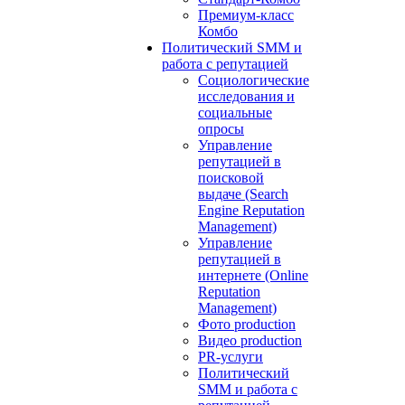
Премиум-класс
Комбо
Политический SMM и
работа с репутацией
Социологические
исследования и
социальные
опросы
Управление
репутацией в
поисковой
выдаче (Search
Engine Reputation
Management)
Управление
репутацией в
интернете (Online
Reputation
Management)
Фото production
Видео production
PR-услуги
Политический
SMM и работа с