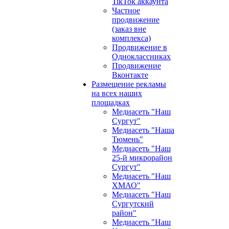
TikTok аккаунта
Частное
продвижение
(заказ вне
комплекса)
Продвижение в
Одноклассниках
Продвижение
Вконтакте
Размещение рекламы
на всех наших
площадках
Медиасеть "Наш
Сургут"
Медиасеть "Наша
Тюмень"
Медиасеть "Наш
25-й микрорайон
Сургут"
Медиасеть "Наш
ХМАО"
Медиасеть "Наш
Сургутский
район"
Медиасеть "Наш