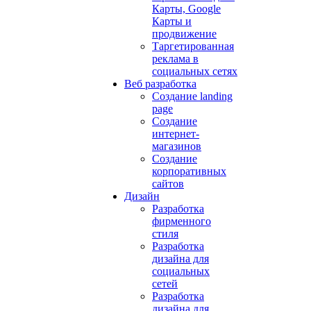
Карты, Google
Карты и
продвижение
Таргетированная
реклама в
социальных сетях
Веб разработка
Создание landing
page
Создание
интернет-
магазинов
Создание
корпоративных
сайтов
Дизайн
Разработка
фирменного
стиля
Разработка
дизайна для
социальных
сетей
Разработка
дизайна для