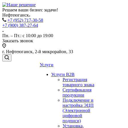
Решаем ваши бизнес задачи!
Нефтеюганск
+7 (952) 717-30-58
+7 (900) 387-27-64
Пн. – Пт.: с 10:00 до 19:00
Заказать звонок
г. Нефтеюганск, 2-й микрорайон, 33
Услуги
Услуги B2B
Регистрация
товарного знака
Сертификация
продукции
Подключение и
настройка ЭЦП
(Электронной
цифровой
подписи)
Установка,