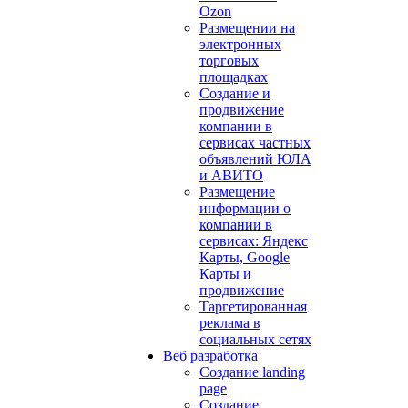
Ozon
Размещении на
электронных
торговых
площадках
Создание и
продвижение
компании в
сервисах частных
объявлений ЮЛА
и АВИТО
Размещение
информации о
компании в
сервисах: Яндекс
Карты, Google
Карты и
продвижение
Таргетированная
реклама в
социальных сетях
Веб разработка
Создание landing
page
Создание