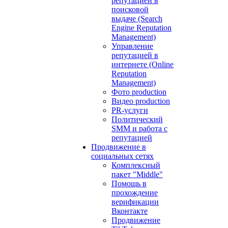
репутацией в
поисковой
выдаче (Search
Engine Reputation
Management)
Управление
репутацией в
интернете (Online
Reputation
Management)
Фото production
Видео production
PR-услуги
Политический
SMM и работа с
репутацией
Продвижение в
социальных сетях
Комплексный
пакет "Middle"
Помощь в
прохождение
верификации
Вконтакте
Продвижение