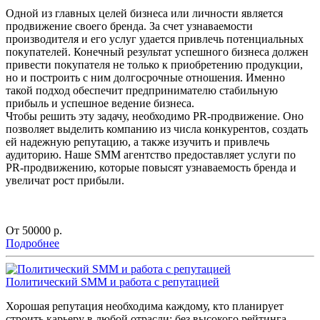
Одной из главных целей бизнеса или личности является
продвижение своего бренда. За счет узнаваемости
производителя и его услуг удается привлечь потенциальных
покупателей. Конечный результат успешного бизнеса должен
привести покупателя не только к приобретению продукции,
но и построить с ним долгосрочные отношения. Именно
такой подход обеспечит предпринимателю стабильную
прибыль и успешное ведение бизнеса.
Чтобы решить эту задачу, необходимо PR-продвижение. Оно
позволяет выделить компанию из числа конкурентов, создать
ей надежную репутацию, а также изучить и привлечь
аудиторию. Наше SMM агентство предоставляет услуги по
PR-продвижению, которые повысят узнаваемость бренда и
увеличат рост прибыли.
От 50000
р.
Подробнее
Политический SMM и работа с репутацией
Хорошая репутация необходима каждому, кто планирует
строить карьеру в любой отрасли: без высокого рейтинга