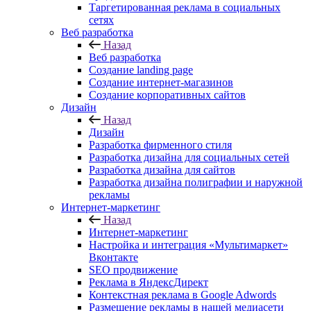
Таргетированная реклама в социальных
сетях
Веб разработка
Назад
Веб разработка
Создание landing page
Создание интернет-магазинов
Создание корпоративных сайтов
Дизайн
Назад
Дизайн
Разработка фирменного стиля
Разработка дизайна для социальных сетей
Разработка дизайна для сайтов
Разработка дизайна полиграфии и наружной
рекламы
Интернет-маркетинг
Назад
Интернет-маркетинг
Настройка и интеграция «Мультимаркет»
Вконтакте
SEO продвижение
Реклама в ЯндексДирект
Контекстная реклама в Google Adwords
Размещение рекламы в нашей медиасети