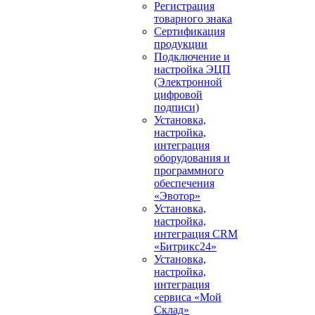
Регистрация
товарного знака
Сертификация
продукции
Подключение и
настройка ЭЦП
(Электронной
цифровой
подписи)
Установка,
настройка,
интеграция
оборудования и
программного
обеспечения
«Эвотор»
Установка,
настройка,
интеграция CRM
«Битрикс24»
Установка,
настройка,
интеграция
сервиса «Мой
Склад»