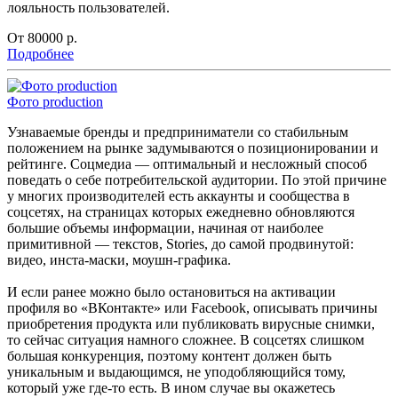
лояльность пользователей.
От 80000
р.
Подробнее
Фото production
Узнаваемые бренды и предприниматели со стабильным
положением на рынке задумываются о позиционировании и
рейтинге. Соцмедиа — оптимальный и несложный способ
поведать о себе потребительской аудитории. По этой причине
у многих производителей есть аккаунты и сообщества в
соцсетях, на страницах которых ежедневно обновляются
большие объемы информации, начиная от наиболее
примитивной — текстов, Stories, до самой продвинутой:
видео, инста-маски, моушн-графика.
И если ранее можно было остановиться на активации
профиля во «ВКонтакте» или Facebook, описывать причины
приобретения продукта или публиковать вирусные снимки,
то сейчас ситуация намного сложнее. В соцсетях слишком
большая конкуренция, поэтому контент должен быть
уникальным и выдающимся, не уподобляющийся тому,
который уже где-то есть. В ином случае вы окажетесь