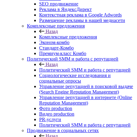
SEO продвижение
Реклама в ЯндексДирект
Контекстная реклама в Google Adwords
Размещение рекламы в нашей медиасети
Комплексные предложения
Назад
Комплексные предложения
Эконом-комбо
Стандарт-Комбо
Премиум-класс Комбо
Политический SMM и работа с репутацией
Назад
Политический SMM и работа с репутацией
Социологические исследования и
социальные опросы
Управление репутацией в поисковой выдаче
(Search Engine Reputation Management)
Управление репутацией в интернете (Online
Reputation Management)
Фото production
Видео production
PR-услуги
Политический SMM и работа с репутацией
Продвижение в социальных сетях
Назад