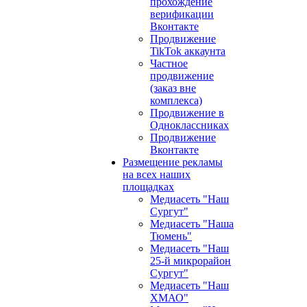
прохождение
верификации
Вконтакте
Продвижение
TikTok аккаунта
Частное
продвижение
(заказ вне
комплекса)
Продвижение в
Одноклассниках
Продвижение
Вконтакте
Размещение рекламы
на всех наших
площадках
Медиасеть "Наш
Сургут"
Медиасеть "Наша
Тюмень"
Медиасеть "Наш
25-й микрорайон
Сургут"
Медиасеть "Наш
ХМАО"