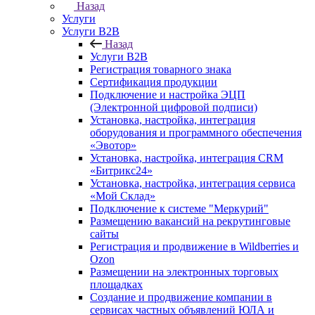
Назад
Услуги
Услуги B2B
Назад
Услуги B2B
Регистрация товарного знака
Сертификация продукции
Подключение и настройка ЭЦП
(Электронной цифровой подписи)
Установка, настройка, интеграция
оборудования и программного обеспечения
«Эвотор»
Установка, настройка, интеграция CRM
«Битрикс24»
Установка, настройка, интеграция сервиса
«Мой Склад»
Подключение к системе "Меркурий"
Размещению вакансий на рекрутинговые
сайты
Регистрация и продвижение в Wildberries и
Ozon
Размещении на электронных торговых
площадках
Создание и продвижение компании в
сервисах частных объявлений ЮЛА и