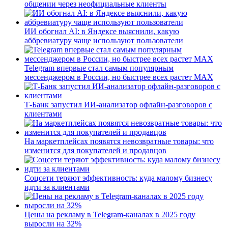
общении через неофициальные клиенты
ИИ обогнал AI: в Яндексе выяснили, какую
аббревиатуру чаще используют пользователи
Telegram впервые стал самым популярным
мессенджером в России, но быстрее всех растет MAX
Т-Банк запустил ИИ-анализатор офлайн-разговоров с
клиентами
На маркетплейсах появятся невозвратные товары: что
изменится для покупателей и продавцов
Соцсети теряют эффективность: куда малому бизнесу
идти за клиентами
Цены на рекламу в Telegram-каналах в 2025 году
выросли на 32%