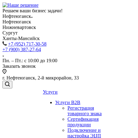
Решаем ваши бизнес задачи!
Нефтеюганск
Нефтеюганск
Нижневартовск
Сургут
Ханты-Мансийск
+7 (952) 717-30-58
+7 (900) 387-27-64
Пн. – Пт.: с 10:00 до 19:00
Заказать звонок
г. Нефтеюганск, 2-й микрорайон, 33
Услуги
Услуги B2B
Регистрация
товарного знака
Сертификация
продукции
Подключение и
настройка ЭЦП