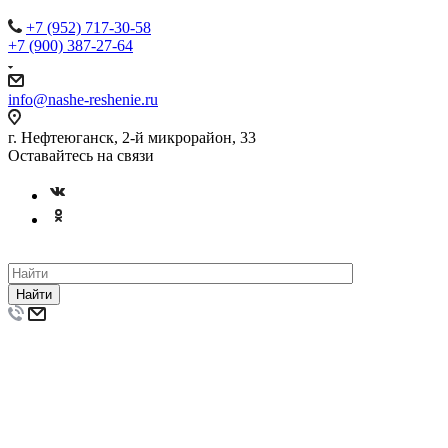
+7 (952) 717-30-58
+7 (900) 387-27-64
info@nashe-reshenie.ru
г. Нефтеюганск, 2-й микрорайон, 33
Оставайтесь на связи
Найти