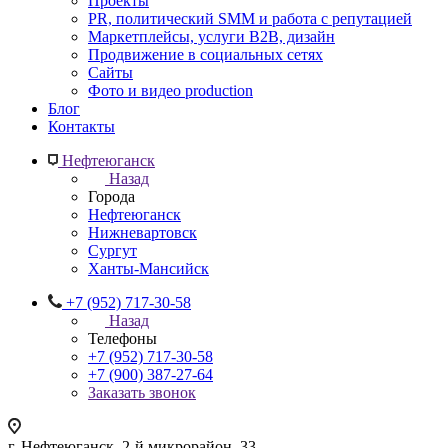
Проекты
PR, политический SMM и работа с репутацией
Маркетплейсы, услуги B2B, дизайн
Продвижение в социальных сетях
Сайты
Фото и видео production
Блог
Контакты
Нефтеюганск
Назад
Города
Нефтеюганск
Нижневартовск
Сургут
Ханты-Мансийск
+7 (952) 717-30-58
Назад
Телефоны
+7 (952) 717-30-58
+7 (900) 387-27-64
Заказать звонок
г. Нефтеюганск, 2-й микрорайон, 33