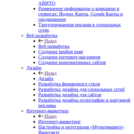
АВИТО
Размещение информации о компании в
сервисах: Яндекс Карты, Google Карты и
продвижение
Таргетированная реклама в социальных
сетях
Веб разработка
Назад
Веб разработка
Создание landing page
Создание интернет-магазинов
Создание корпоративных сайтов
Дизайн
Назад
Дизайн
Разработка фирменного стиля
Разработка дизайна для социальных сетей
Разработка дизайна для сайтов
Разработка дизайна полиграфии и наружной
рекламы
Интернет-маркетинг
Назад
Интернет-маркетинг
Настройка и интеграция «Мультимаркет»
Вконтакте