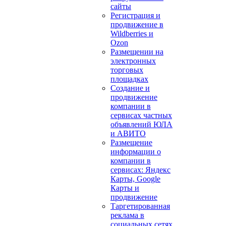
сайты
Регистрация и
продвижение в
Wildberries и
Ozon
Размещении на
электронных
торговых
площадках
Создание и
продвижение
компании в
сервисах частных
объявлений ЮЛА
и АВИТО
Размещение
информации о
компании в
сервисах: Яндекс
Карты, Google
Карты и
продвижение
Таргетированная
реклама в
социальных сетях