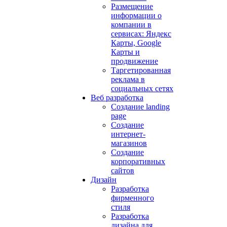
Размещение
информации о
компании в
сервисах: Яндекс
Карты, Google
Карты и
продвижение
Таргетированная
реклама в
социальных сетях
Веб разработка
Создание landing
page
Создание
интернет-
магазинов
Создание
корпоративных
сайтов
Дизайн
Разработка
фирменного
стиля
Разработка
дизайна для