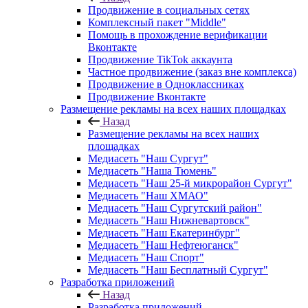
Продвижение в социальных сетях
Комплексный пакет "Middle"
Помощь в прохождение верификации
Вконтакте
Продвижение TikTok аккаунта
Частное продвижение (заказ вне комплекса)
Продвижение в Одноклассниках
Продвижение Вконтакте
Размещение рекламы на всех наших площадках
Назад
Размещение рекламы на всех наших
площадках
Медиасеть "Наш Сургут"
Медиасеть "Наша Тюмень"
Медиасеть "Наш 25-й микрорайон Сургут"
Медиасеть "Наш ХМАО"
Медиасеть "Наш Сургутский район"
Медиасеть "Наш Нижневартовск"
Медиасеть "Наш Екатеринбург"
Медиасеть "Наш Нефтеюганск"
Медиасеть "Наш Спорт"
Медиасеть "Наш Бесплатный Сургут"
Разработка приложений
Назад
Разработка приложений