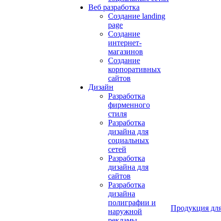
Веб разработка
Создание landing
page
Создание
интернет-
магазинов
Создание
корпоративных
сайтов
Дизайн
Разработка
фирменного
стиля
Разработка
дизайна для
социальных
сетей
Разработка
дизайна для
сайтов
Разработка
дизайна
полиграфии и
Продукция для
наружной
рекламы