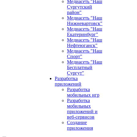
Медиасеть "Наш
Сургутский
район"
Медиасеть "Наш
Нижневартовск"
Медиасеть "Наш
Екатеринбург"
Медиасеть "Наш
Нефтеюганск"
Медиасеть "Наш
Спорт"
Медиасеть "Наш
Бесплатный
Сургут"
Разработка
приложений
Разработка
мобильных игр
Разработка
мобильных
приложений и
веб-сервисов
Создание
приложения