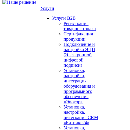
Услуги
Услуги B2B
Регистрация
товарного знака
Сертификация
продукции
Подключение и
настройка ЭЦП
(Электронной
цифровой
подписи)
Установка,
настройка,
интеграция
оборудования и
программного
обеспечения
«Эвотор»
Установка,
настройка,
интеграция CRM
«Битрикс24»
Установка,