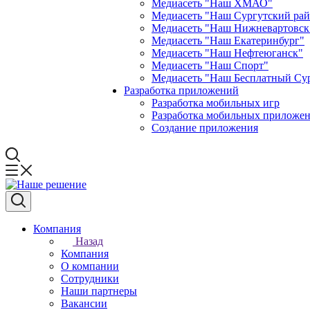
Медиасеть "Наш ХМАО"
Медиасеть "Наш Сургутский ра
Медиасеть "Наш Нижневартовск
Медиасеть "Наш Екатеринбург"
Медиасеть "Наш Нефтеюганск"
Медиасеть "Наш Спорт"
Медиасеть "Наш Бесплатный Су
Разработка приложений
Разработка мобильных игр
Разработка мобильных приложен
Создание приложения
Компания
Назад
Компания
О компании
Сотрудники
Наши партнеры
Вакансии