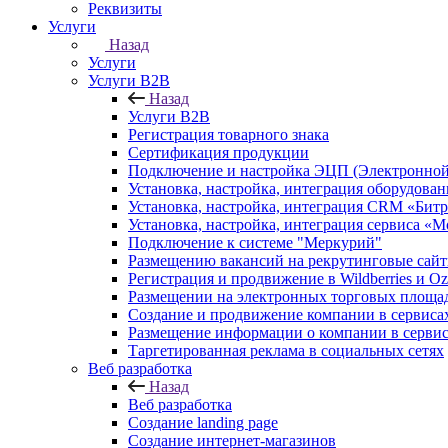
Реквизиты
Услуги
Назад
Услуги
Услуги B2B
Назад
Услуги B2B
Регистрация товарного знака
Сертификация продукции
Подключение и настройка ЭЦП (Электронной
Установка, настройка, интеграция оборудова
Установка, настройка, интеграция CRM «Бит
Установка, настройка, интеграция сервиса «
Подключение к системе "Меркурий"
Размещению вакансий на рекрутинговые сай
Регистрация и продвижение в Wildberries и O
Размещении на электронных торговых площа
Создание и продвижение компании в серви
Размещение информации о компании в сервис
Таргетированная реклама в социальных сетях
Веб разработка
Назад
Веб разработка
Создание landing page
Создание интернет-магазинов