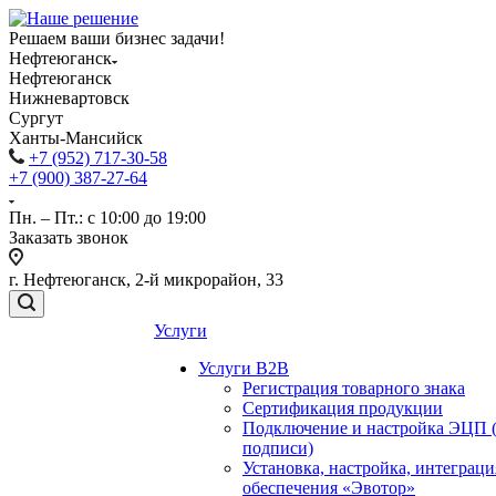
Решаем ваши бизнес задачи!
Нефтеюганск
Нефтеюганск
Нижневартовск
Сургут
Ханты-Мансийск
+7 (952) 717-30-58
+7 (900) 387-27-64
Пн. – Пт.: с 10:00 до 19:00
Заказать звонок
г. Нефтеюганск, 2-й микрорайон, 33
Услуги
Услуги B2B
Регистрация товарного знака
Сертификация продукции
Подключение и настройка ЭЦП 
подписи)
Установка, настройка, интеграц
обеспечения «Эвотор»