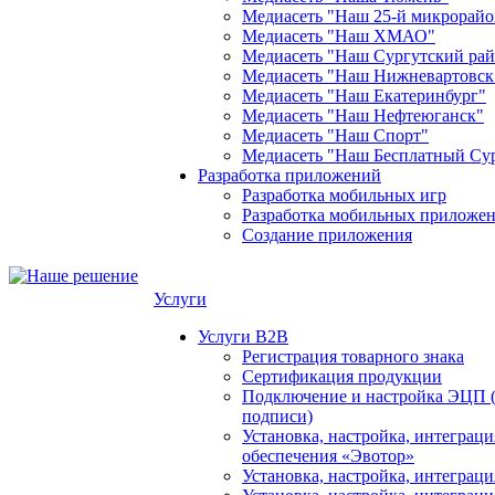
Медиасеть "Наш 25-й микрорайо
Медиасеть "Наш ХМАО"
Медиасеть "Наш Сургутский ра
Медиасеть "Наш Нижневартовск
Медиасеть "Наш Екатеринбург"
Медиасеть "Наш Нефтеюганск"
Медиасеть "Наш Спорт"
Медиасеть "Наш Бесплатный Су
Разработка приложений
Разработка мобильных игр
Разработка мобильных приложен
Создание приложения
Услуги
Услуги B2B
Регистрация товарного знака
Сертификация продукции
Подключение и настройка ЭЦП 
подписи)
Установка, настройка, интеграц
обеспечения «Эвотор»
Установка, настройка, интегра