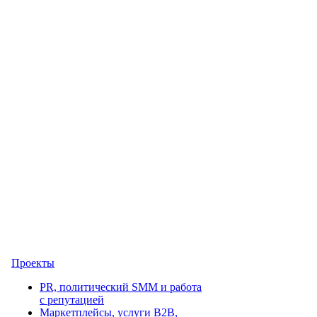
Проекты
PR, политический SMM и работа
с репутацией
Маркетплейсы, услуги B2B,