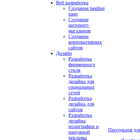
Веб разработка
Создание landing
page
Создание
интернет-
магазинов
Создание
корпоративных
сайтов
Дизайн
Разработка
фирменного
стиля
Разработка
дизайна для
социальных
сетей
Разработка
дизайна для
сайтов
Разработка
дизайна
полиграфии и
Продукция для
наружной
рекламы