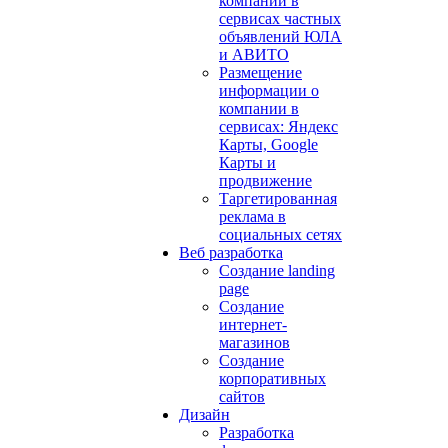
компании в
сервисах частных
объявлений ЮЛА
и АВИТО
Размещение
информации о
компании в
сервисах: Яндекс
Карты, Google
Карты и
продвижение
Таргетированная
реклама в
социальных сетях
Веб разработка
Создание landing
page
Создание
интернет-
магазинов
Создание
корпоративных
сайтов
Дизайн
Разработка