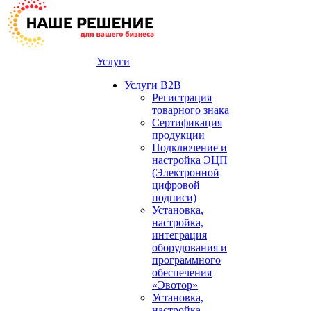
Услуги
Услуги B2B
Регистрация
товарного знака
Сертификация
продукции
Подключение и
настройка ЭЦП
(Электронной
цифровой
подписи)
Установка,
настройка,
интеграция
оборудования и
программного
обеспечения
«Эвотор»
Установка,
настройка,