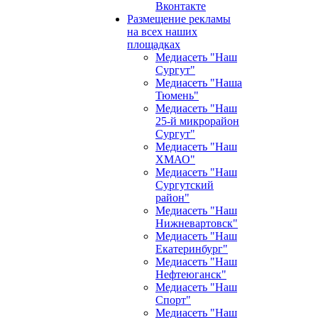
Вконтакте
Размещение рекламы
на всех наших
площадках
Медиасеть "Наш
Сургут"
Медиасеть "Наша
Тюмень"
Медиасеть "Наш
25-й микрорайон
Сургут"
Медиасеть "Наш
ХМАО"
Медиасеть "Наш
Сургутский
район"
Медиасеть "Наш
Нижневартовск"
Медиасеть "Наш
Екатеринбург"
Медиасеть "Наш
Нефтеюганск"
Медиасеть "Наш
Спорт"
Медиасеть "Наш