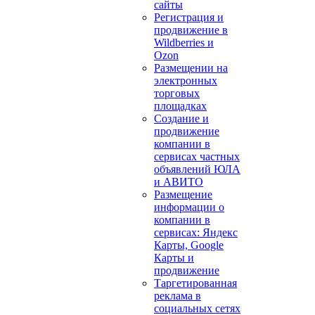
сайты
Регистрация и
продвижение в
Wildberries и
Ozon
Размещении на
электронных
торговых
площадках
Создание и
продвижение
компании в
сервисах частных
объявлений ЮЛА
и АВИТО
Размещение
информации о
компании в
сервисах: Яндекс
Карты, Google
Карты и
продвижение
Таргетированная
реклама в
социальных сетях