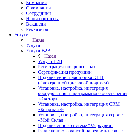
Компания
О компании
Сотрудники
Наши партнеры
Вакансии
Реквизиты
Услуги
Назад
Услуги
Услуги B2B
Назад
Услуги B2B
Регистрация товарного знака
Сертификация продукции
Подключение и настройка ЭЦП
(Электронной цифровой подписи)
Установка, настройка, интеграция
оборудования и программного обеспечения
«Эвотор»
Установка, настройка, интеграция CRM
«Битрикс24»
Установка, настройка, интеграция сервиса
«Мой Склад»
Подключение к системе "Меркурий"
Размещению вакансий на рекрутинговые