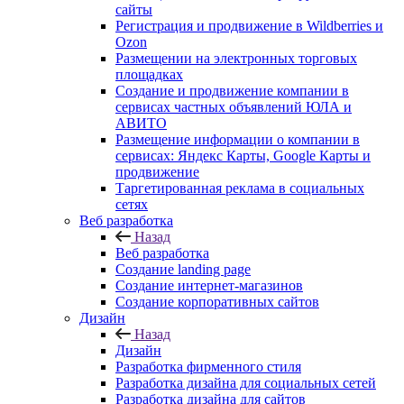
сайты
Регистрация и продвижение в Wildberries и
Ozon
Размещении на электронных торговых
площадках
Создание и продвижение компании в
сервисах частных объявлений ЮЛА и
АВИТО
Размещение информации о компании в
сервисах: Яндекс Карты, Google Карты и
продвижение
Таргетированная реклама в социальных
сетях
Веб разработка
Назад
Веб разработка
Создание landing page
Создание интернет-магазинов
Создание корпоративных сайтов
Дизайн
Назад
Дизайн
Разработка фирменного стиля
Разработка дизайна для социальных сетей
Разработка дизайна для сайтов