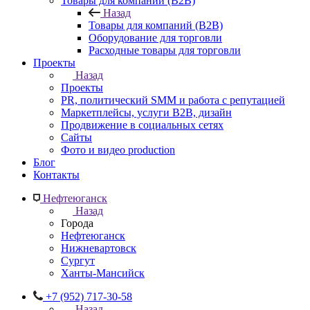
Товары для компаний (B2B)
Назад
Товары для компаний (B2B)
Оборудование для торговли
Расходные товары для торговли
Проекты
Назад
Проекты
PR, политический SMM и работа с репутацией
Маркетплейсы, услуги B2B, дизайн
Продвижение в социальных сетях
Сайты
Фото и видео production
Блог
Контакты
Нефтеюганск
Назад
Города
Нефтеюганск
Нижневартовск
Сургут
Ханты-Мансийск
+7 (952) 717-30-58
Назад