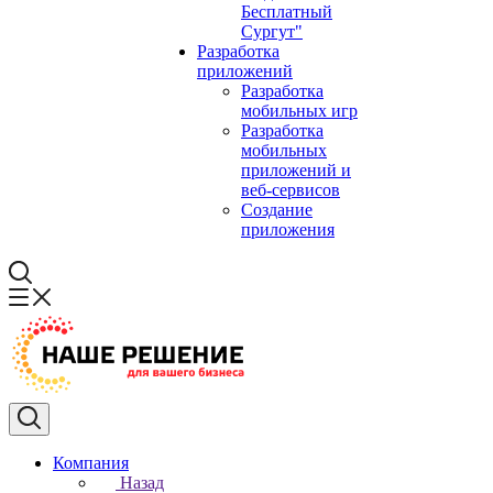
Бесплатный
Сургут"
Разработка
приложений
Разработка
мобильных игр
Разработка
мобильных
приложений и
веб-сервисов
Создание
приложения
Компания
Назад