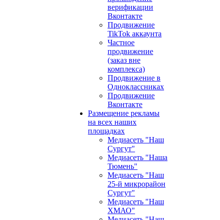
верификации
Вконтакте
Продвижение
TikTok аккаунта
Частное
продвижение
(заказ вне
комплекса)
Продвижение в
Одноклассниках
Продвижение
Вконтакте
Размещение рекламы
на всех наших
площадках
Медиасеть "Наш
Сургут"
Медиасеть "Наша
Тюмень"
Медиасеть "Наш
25-й микрорайон
Сургут"
Медиасеть "Наш
ХМАО"
Медиасеть "Наш