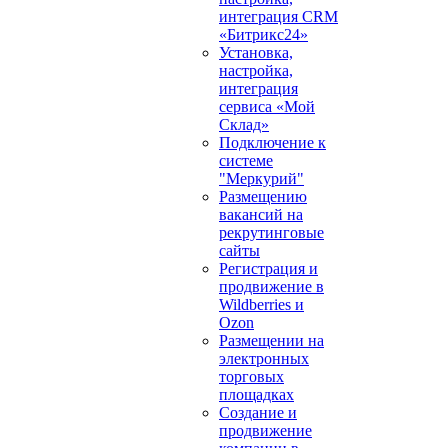
интеграция CRM
«Битрикс24»
Установка,
настройка,
интеграция
сервиса «Мой
Склад»
Подключение к
системе
"Меркурий"
Размещению
вакансий на
рекрутинговые
сайты
Регистрация и
продвижение в
Wildberries и
Ozon
Размещении на
электронных
торговых
площадках
Создание и
продвижение