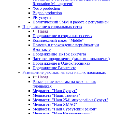
Reputation Management)
Фото production
Видео production
PR-услуги
Политический SMM и работа с репутацией
Продвижение в социальных сетях
Назад
Продвижение в социальных сетях
Комплексный пакет "Middle"
Помощь в прохождение верификации
Вконтакте
Продвижение TikTok аккаунта
Частное продвижение (заказ вне комплекса)
Продвижение в Одноклассниках
Продвижение Вконтакте
Размещение рекламы на всех наших площадках
Назад
Размещение рекламы на всех наших
площадках
Медиасеть "Наш Сургут"
Медиасеть "Наша Тюмень"
Медиасеть "Наш 25-й микрорайон Сургут"
Медиасеть "Наш ХМАО"
Медиасеть "Наш Сургутский район"
Медиасеть "Наш Нижневартовск"