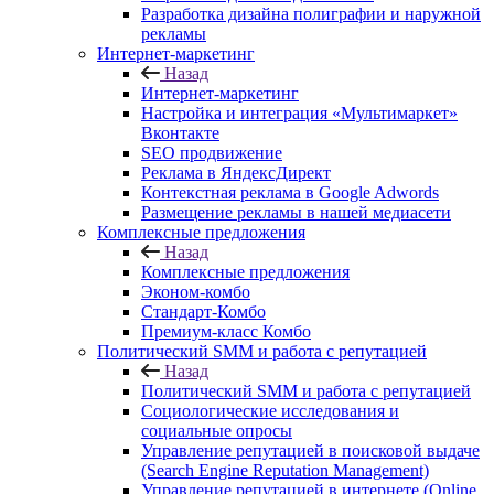
Разработка дизайна полиграфии и наружной
рекламы
Интернет-маркетинг
Назад
Интернет-маркетинг
Настройка и интеграция «Мультимаркет»
Вконтакте
SEO продвижение
Реклама в ЯндексДирект
Контекстная реклама в Google Adwords
Размещение рекламы в нашей медиасети
Комплексные предложения
Назад
Комплексные предложения
Эконом-комбо
Стандарт-Комбо
Премиум-класс Комбо
Политический SMM и работа с репутацией
Назад
Политический SMM и работа с репутацией
Социологические исследования и
социальные опросы
Управление репутацией в поисковой выдаче
(Search Engine Reputation Management)
Управление репутацией в интернете (Online