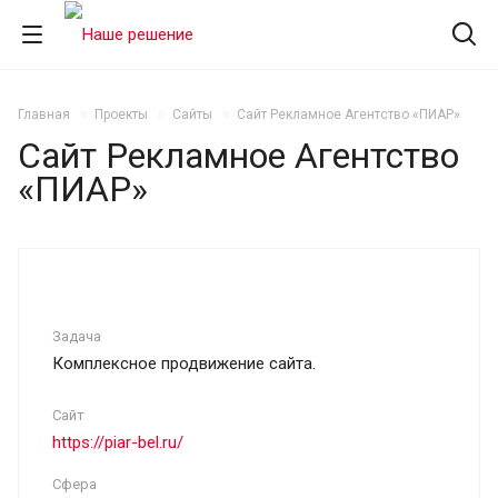
Главная
Проекты
Сайты
Сайт Рекламное Агентство «ПИАР»
Сайт Рекламное Агентство
«ПИАР»
Задача
Комплексное продвижение сайта.
Сайт
https://piar-bel.ru/
Сфера