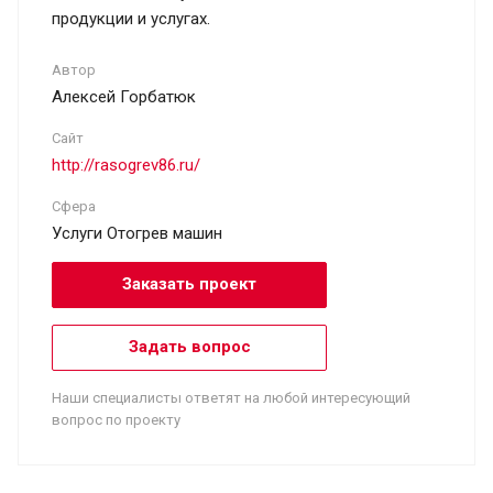
продукции и услугах.
Автор
Алексей Горбатюк
Сайт
http://rasogrev86.ru/
Сфера
Услуги Отогрев машин
Заказать проект
Задать вопрос
Наши специалисты ответят на любой интересующий
вопрос по проекту