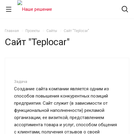
Главная
Проекты
Сайты
Сайт "Teplocar"
Сайт "Teplocar"
Задача
Создание сайта компании является одним из
способов повышения конкурентных позиций
предприятия. Сайт служит (в зависимости от
функциональной наполненности) рекламой
организации, ее визиткой, представлением
ассортимента товара и услуг, способом общения
с клиентами, получения отзывов о своей