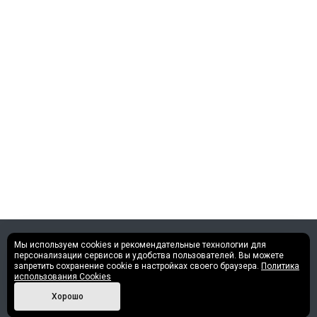
Мы используем cookies и рекомендательные технологии для
©2013 - 2026 Все права защищены.
персонализации сервисов и удобства пользователей. Вы можете
запретить сохранение cookie в настройках своего браузера.
Политика
использования Cookies
Политика конфиденциальности
Хорошо