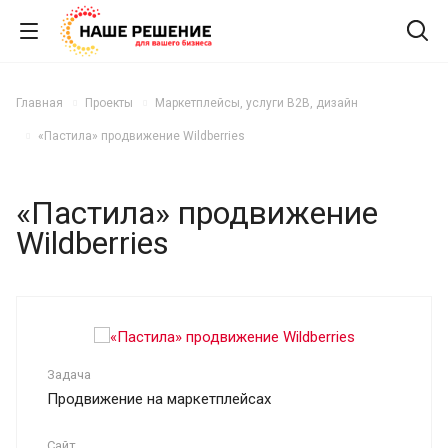
Главная
Проекты
Маркетплейсы, услуги B2B, дизайн
«Пастила» продвижение Wildberries
«Пастила» продвижение
Wildberries
Задача
Продвижение на маркетплейсах
Сайт