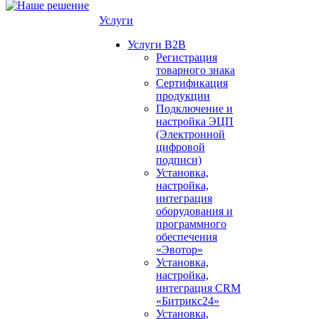
Услуги
Услуги B2B
Регистрация
товарного знака
Сертификация
продукции
Подключение и
настройка ЭЦП
(Электронной
цифровой
подписи)
Установка,
настройка,
интеграция
оборудования и
программного
обеспечения
«Эвотор»
Установка,
настройка,
интеграция CRM
«Битрикс24»
Установка,