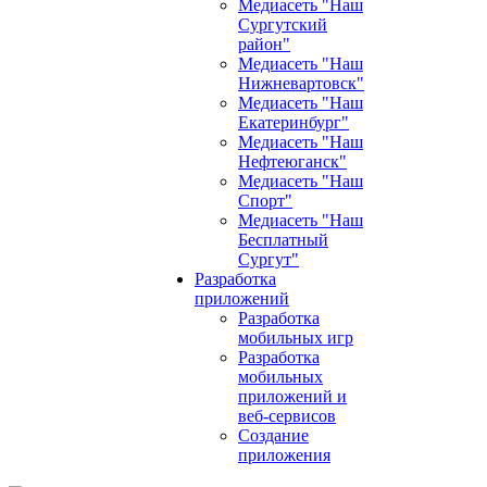
Медиасеть "Наш
Сургутский
район"
Медиасеть "Наш
Нижневартовск"
Медиасеть "Наш
Екатеринбург"
Медиасеть "Наш
Нефтеюганск"
Медиасеть "Наш
Спорт"
Медиасеть "Наш
Бесплатный
Сургут"
Разработка
приложений
Разработка
мобильных игр
Разработка
мобильных
приложений и
веб-сервисов
Создание
приложения