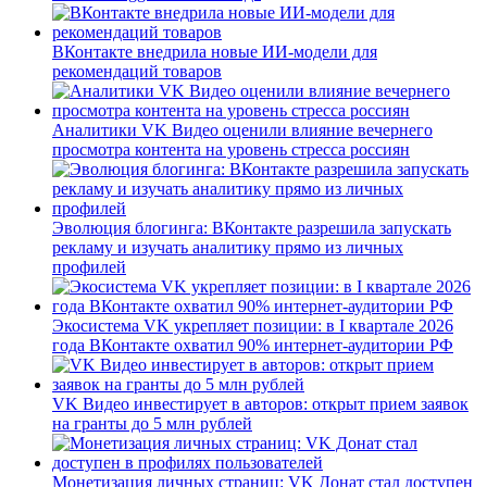
ВКонтакте внедрила новые ИИ-модели для
рекомендаций товаров
Аналитики VK Видео оценили влияние вечернего
просмотра контента на уровень стресса россиян
Эволюция блогинга: ВКонтакте разрешила запускать
рекламу и изучать аналитику прямо из личных
профилей
Экосистема VK укрепляет позиции: в I квартале 2026
года ВКонтакте охватил 90% интернет-аудитории РФ
VK Видео инвестирует в авторов: открыт прием заявок
на гранты до 5 млн рублей
Монетизация личных страниц: VK Донат стал доступен