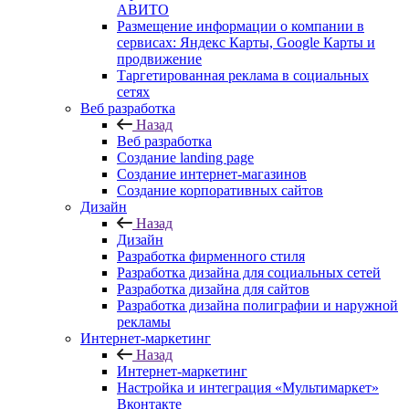
АВИТО
Размещение информации о компании в
сервисах: Яндекс Карты, Google Карты и
продвижение
Таргетированная реклама в социальных
сетях
Веб разработка
Назад
Веб разработка
Создание landing page
Создание интернет-магазинов
Создание корпоративных сайтов
Дизайн
Назад
Дизайн
Разработка фирменного стиля
Разработка дизайна для социальных сетей
Разработка дизайна для сайтов
Разработка дизайна полиграфии и наружной
рекламы
Интернет-маркетинг
Назад
Интернет-маркетинг
Настройка и интеграция «Мультимаркет»
Вконтакте