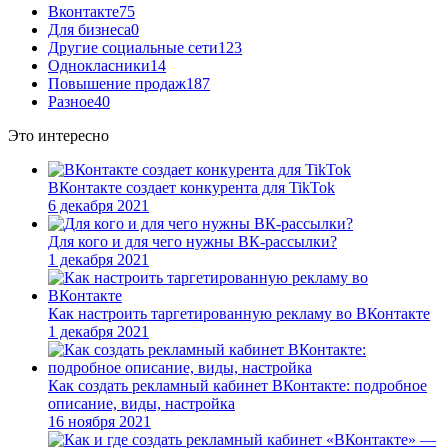
Вконтакте
75
Для бизнеса
0
Другие социальные сети
123
Однокласники
14
Повышение продаж
187
Разное
40
Это интересно
ВКонтакте создает конкурента для TikTok
6 декабря 2021
Для кого и для чего нужны ВК-рассылки?
1 декабря 2021
Как настроить таргетированную рекламу во ВКонтакте
1 декабря 2021
Как создать рекламный кабинет ВКонтакте: подробное
описание, виды, настройка
16 ноября 2021