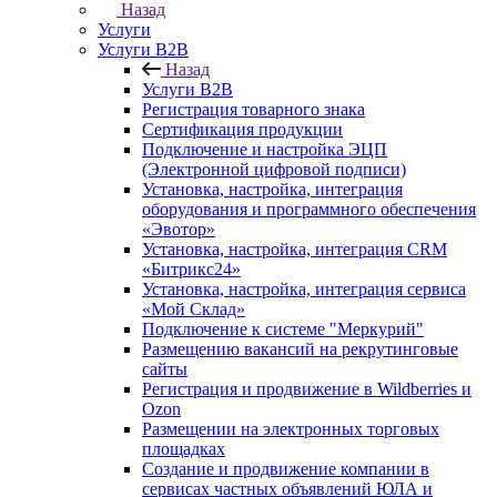
Назад
Услуги
Услуги B2B
Назад
Услуги B2B
Регистрация товарного знака
Сертификация продукции
Подключение и настройка ЭЦП
(Электронной цифровой подписи)
Установка, настройка, интеграция
оборудования и программного обеспечения
«Эвотор»
Установка, настройка, интеграция CRM
«Битрикс24»
Установка, настройка, интеграция сервиса
«Мой Склад»
Подключение к системе "Меркурий"
Размещению вакансий на рекрутинговые
сайты
Регистрация и продвижение в Wildberries и
Ozon
Размещении на электронных торговых
площадках
Создание и продвижение компании в
сервисах частных объявлений ЮЛА и