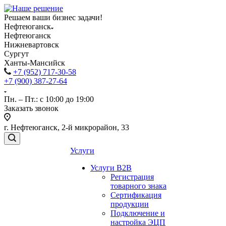
Решаем ваши бизнес задачи!
Нефтеюганск
Нефтеюганск
Нижневартовск
Сургут
Ханты-Мансийск
+7 (952) 717-30-58
+7 (900) 387-27-64
Пн. – Пт.: с 10:00 до 19:00
Заказать звонок
г. Нефтеюганск, 2-й микрорайон, 33
Услуги
Услуги B2B
Регистрация
товарного знака
Сертификация
продукции
Подключение и
настройка ЭЦП