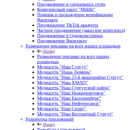
Продвижение в социальных сетях
Комплексный пакет "Middle"
Помощь в прохождение верификации
Вконтакте
Продвижение TikTok аккаунта
Частное продвижение (заказ вне комплекса)
Продвижение в Одноклассниках
Продвижение Вконтакте
Размещение рекламы на всех наших площадках
Назад
Размещение рекламы на всех наших
площадках
Медиасеть "Наш Сургут"
Медиасеть "Наша Тюмень"
Медиасеть "Наш 25-й микрорайон Сургут"
Медиасеть "Наш ХМАО"
Медиасеть "Наш Сургутский район"
Медиасеть "Наш Нижневартовск"
Медиасеть "Наш Екатеринбург"
Медиасеть "Наш Нефтеюганск"
Медиасеть "Наш Спорт"
Медиасеть "Наш Бесплатный Сургут"
Разработка приложений
Назад
Разработка приложений