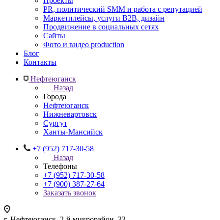
Проекты
PR, политический SMM и работа с репутацией
Маркетплейсы, услуги B2B, дизайн
Продвижение в социальных сетях
Сайты
Фото и видео production
Блог
Контакты
Нефтеюганск
Назад
Города
Нефтеюганск
Нижневартовск
Сургут
Ханты-Мансийск
+7 (952) 717-30-58
Назад
Телефоны
+7 (952) 717-30-58
+7 (900) 387-27-64
Заказать звонок
г. Нефтеюганск, 2-й микрорайон, 33