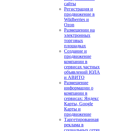
сайты
Регистрация и
продвижение в
Wildberries и
Ozon
Размещении на
электронных
торговых
площадках
Создание и
продвижение
компании в
сервисах частных
объявлений ЮЛА
и АВИТО
Размещение
информации о
компании в
сервисах: Яндекс
Карты, Google
Карты и
продвижение
Таргетированная
реклама в
социальных сетях