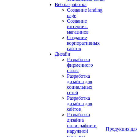
Веб разработка
Создание landing
page
Создание
интернет-
магазинов
Создание
корпоративных
сайтов
Дизайн
Разработка
фирменного
стиля
Разработка
дизайна для
социальных
сетей
Разработка
дизайна для
сайтов
Разработка
дизайна
полиграфии и
Продукция для
наружной
рекламы