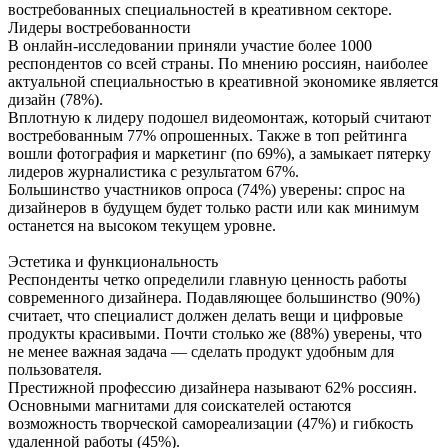
востребованных специальностей в креативном секторе.
Лидеры востребованности
В онлайн-исследовании приняли участие более 1000
респондентов со всей страны. По мнению россиян, наиболее
актуальной специальностью в креативной экономике является
дизайн (78%).
Вплотную к лидеру подошел видеомонтаж, который считают
востребованным 77% опрошенных. Также в топ рейтинга
вошли фотография и маркетинг (по 69%), а замыкает пятерку
лидеров журналистика с результатом 67%.
Большинство участников опроса (74%) уверены: спрос на
дизайнеров в будущем будет только расти или как минимум
останется на высоком текущем уровне.
Эстетика и функциональность
Респонденты четко определили главную ценность работы
современного дизайнера. Подавляющее большинство (90%)
считает, что специалист должен делать вещи и цифровые
продукты красивыми. Почти столько же (88%) уверены, что
не менее важная задача — сделать продукт удобным для
пользователя.
Престижной профессию дизайнера называют 62% россиян.
Основными магнитами для соискателей остаются
возможность творческой самореализации (47%) и гибкость
удаленной работы (45%).