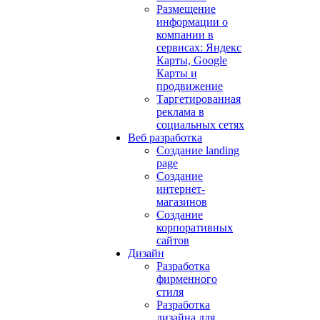
Размещение
информации о
компании в
сервисах: Яндекс
Карты, Google
Карты и
продвижение
Таргетированная
реклама в
социальных сетях
Веб разработка
Создание landing
page
Создание
интернет-
магазинов
Создание
корпоративных
сайтов
Дизайн
Разработка
фирменного
стиля
Разработка
дизайна для