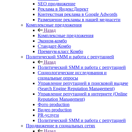
SEO продвижение
Реклама в ЯндексДирект
Контекстная реклама в Google Adwords
Размещение рекламы в нашей медиасети
Комплексные предложения
Назад
Комплексные предложения
Эконом-комбо
Стандарт-Комбо
Премиум-класс Комбо
Политический SMM и работа с репутацией
Назад
Политический SMM и работа с репутацией
Социологические исследования и
социальные опросы
Управление репутацией в поисковой выдаче
(Search Engine Reputation Management)
Управление репутацией в интернете (Online
Reputation Management)
Фото production
Видео production
PR-услуги
Политический SMM и работа с репутацией
Продвижение в социальных сетях
Назад