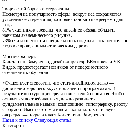
Творческий барьер и стереотипы
Несмотря на популярность сферы, вокруг неё сохраняются
устойчивые стереотипы, которые становятся барьерами для
входа:
81% участников уверены, что дизайнер обязан обладать
навыком академического рисунка.
73% считают, что эта специальность подходит исключительно
людям с врожденным «творческим даром».
Мнение эксперта
Константин Замуренко, дизайн-директор ВКонтакте и VK
Видео, предостерегает новичков от поверхностного
отношения к обучению.
«Существует стереотип, что стать дизайнером легко —
достаточно хорошего вкуса и владения программами. В
результате конкуренция среди соискателей огромная. Чтобы
оставаться востребованным, важно развивать
фундаментальные навыки: композицию, типографику, работу
с формой. Именно это мы ищем в кандидатах в первую
очередь», — подчеркивает Константин Замуренко.
Назад к списку
Следующая статья
Категории