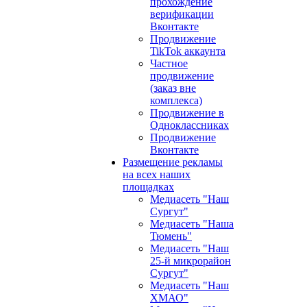
прохождение
верификации
Вконтакте
Продвижение
TikTok аккаунта
Частное
продвижение
(заказ вне
комплекса)
Продвижение в
Одноклассниках
Продвижение
Вконтакте
Размещение рекламы
на всех наших
площадках
Медиасеть "Наш
Сургут"
Медиасеть "Наша
Тюмень"
Медиасеть "Наш
25-й микрорайон
Сургут"
Медиасеть "Наш
ХМАО"