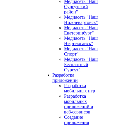
Медиасеть "Наш
Сургутский
район"
Медиасеть "Наш
Нижневартовск"
Медиасеть "Наш
Екатеринбург"
Медиасеть "Наш
Нефтеюганск"
Медиасеть "Наш
Спорт"
Медиасеть "Наш
Бесплатный
Сургут"
Разработка
приложений
Разработка
мобильных игр
Разработка
мобильных
приложений и
веб-сервисов
Создание
приложения