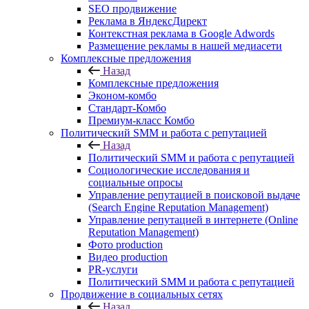
SEO продвижение
Реклама в ЯндексДирект
Контекстная реклама в Google Adwords
Размещение рекламы в нашей медиасети
Комплексные предложения
Назад
Комплексные предложения
Эконом-комбо
Стандарт-Комбо
Премиум-класс Комбо
Политический SMM и работа с репутацией
Назад
Политический SMM и работа с репутацией
Социологические исследования и
социальные опросы
Управление репутацией в поисковой выдаче
(Search Engine Reputation Management)
Управление репутацией в интернете (Online
Reputation Management)
Фото production
Видео production
PR-услуги
Политический SMM и работа с репутацией
Продвижение в социальных сетях
Назад