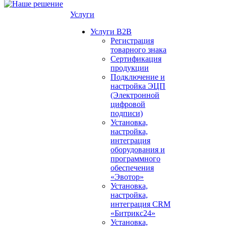
Услуги
Услуги B2B
Регистрация
товарного знака
Сертификация
продукции
Подключение и
настройка ЭЦП
(Электронной
цифровой
подписи)
Установка,
настройка,
интеграция
оборудования и
программного
обеспечения
«Эвотор»
Установка,
настройка,
интеграция CRM
«Битрикс24»
Установка,