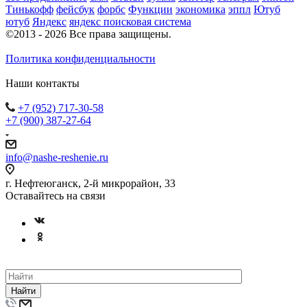
Тинькофф
фейсбук
форбс
Функции
экономика
эппл
Ютуб
ютуб
Яндекс
яндекс поисковая система
©2013 - 2026 Все права защищены.
Политика конфиденциальности
Наши контакты
+7 (952) 717-30-58
+7 (900) 387-27-64
info@nashe-reshenie.ru
г. Нефтеюганск, 2-й микрорайон, 33
Оставайтесь на связи
Найти