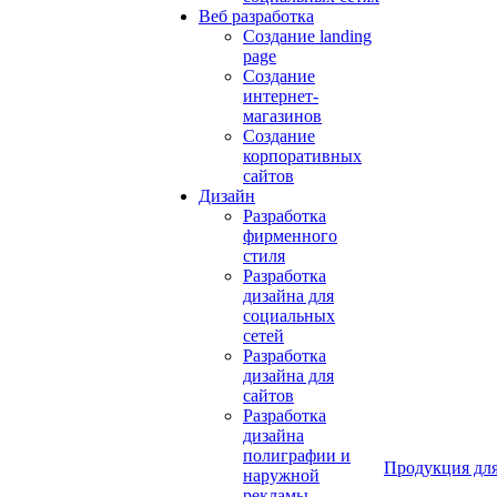
Веб разработка
Создание landing
page
Создание
интернет-
магазинов
Создание
корпоративных
сайтов
Дизайн
Разработка
фирменного
стиля
Разработка
дизайна для
социальных
сетей
Разработка
дизайна для
сайтов
Разработка
дизайна
полиграфии и
Продукция для
наружной
рекламы