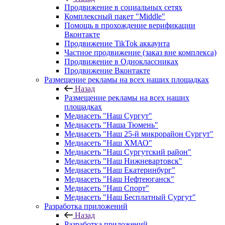
Продвижение в социальных сетях
Комплексный пакет "Middle"
Помощь в прохождение верификации
Вконтакте
Продвижение TikTok аккаунта
Частное продвижение (заказ вне комплекса)
Продвижение в Одноклассниках
Продвижение Вконтакте
Размещение рекламы на всех наших площадках
Назад
Размещение рекламы на всех наших
площадках
Медиасеть "Наш Сургут"
Медиасеть "Наша Тюмень"
Медиасеть "Наш 25-й микрорайон Сургут"
Медиасеть "Наш ХМАО"
Медиасеть "Наш Сургутский район"
Медиасеть "Наш Нижневартовск"
Медиасеть "Наш Екатеринбург"
Медиасеть "Наш Нефтеюганск"
Медиасеть "Наш Спорт"
Медиасеть "Наш Бесплатный Сургут"
Разработка приложений
Назад
Разработка приложений