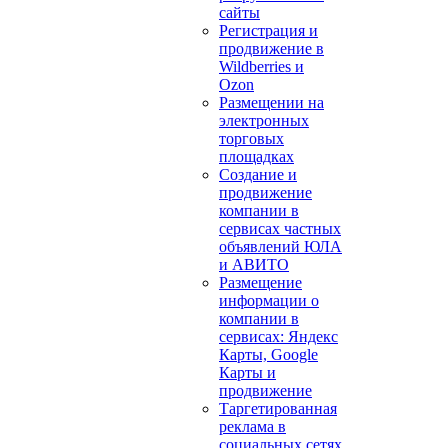
сайты
Регистрация и
продвижение в
Wildberries и
Ozon
Размещении на
электронных
торговых
площадках
Создание и
продвижение
компании в
сервисах частных
объявлений ЮЛА
и АВИТО
Размещение
информации о
компании в
сервисах: Яндекс
Карты, Google
Карты и
продвижение
Таргетированная
реклама в
социальных сетях