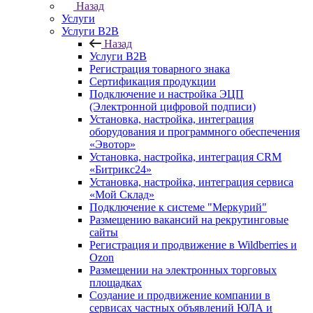
Назад
Услуги
Услуги B2B
Назад
Услуги B2B
Регистрация товарного знака
Сертификация продукции
Подключение и настройка ЭЦП
(Электронной цифровой подписи)
Установка, настройка, интеграция
оборудования и программного обеспечения
«Эвотор»
Установка, настройка, интеграция CRM
«Битрикс24»
Установка, настройка, интеграция сервиса
«Мой Склад»
Подключение к системе "Меркурий"
Размещению вакансий на рекрутинговые
сайты
Регистрация и продвижение в Wildberries и
Ozon
Размещении на электронных торговых
площадках
Создание и продвижение компании в
сервисах частных объявлений ЮЛА и