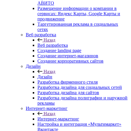
АВИТО
Размещение информации о компании в
сервисах: Яндекс Карты, Google Карты и
продвижение
Таргетированная реклама в социальных
сетях
Веб разработка
Назад
Веб разработка
Создание landing page
Создание интернет-магазинов
Создание корпоративных сайтов
Дизайн
Назад
Дизайн
Разработка фирменного стиля
Разработка дизайна для социальных сетей
Разработка дизайна для сайтов
Разработка дизайна полиграфии и наружной
рекламы
Интернет-маркетинг
Назад
Интернет-маркетинг
Настройка и интеграция «Мультимаркет»
Вконтакте