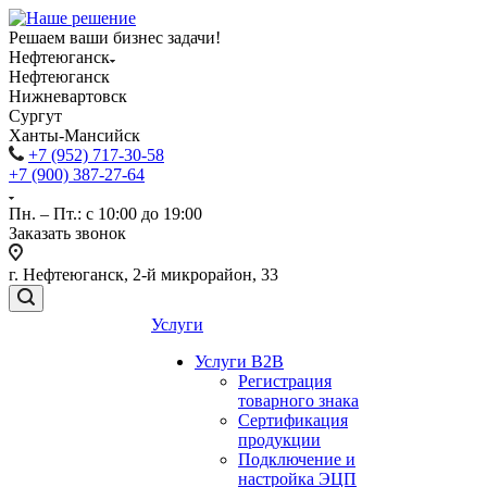
Решаем ваши бизнес задачи!
Нефтеюганск
Нефтеюганск
Нижневартовск
Сургут
Ханты-Мансийск
+7 (952) 717-30-58
+7 (900) 387-27-64
Пн. – Пт.: с 10:00 до 19:00
Заказать звонок
г. Нефтеюганск, 2-й микрорайон, 33
Услуги
Услуги B2B
Регистрация
товарного знака
Сертификация
продукции
Подключение и
настройка ЭЦП