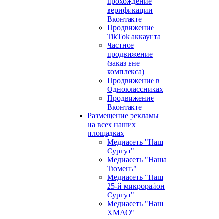
прохождение
верификации
Вконтакте
Продвижение
TikTok аккаунта
Частное
продвижение
(заказ вне
комплекса)
Продвижение в
Одноклассниках
Продвижение
Вконтакте
Размещение рекламы
на всех наших
площадках
Медиасеть "Наш
Сургут"
Медиасеть "Наша
Тюмень"
Медиасеть "Наш
25-й микрорайон
Сургут"
Медиасеть "Наш
ХМАО"