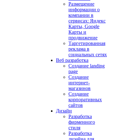
Размещение
информации о
компании в
сервисах: Яндекс
Карты, Google
Карты и
продвижение
Таргетированная
реклама в
социальных сетях
Веб разработка
Создание landing
page
Создание
интернет-
магазинов
Создание
корпоративных
сайтов
Дизайн
Разработка
фирменного
стиля
Разработка
дизайна для