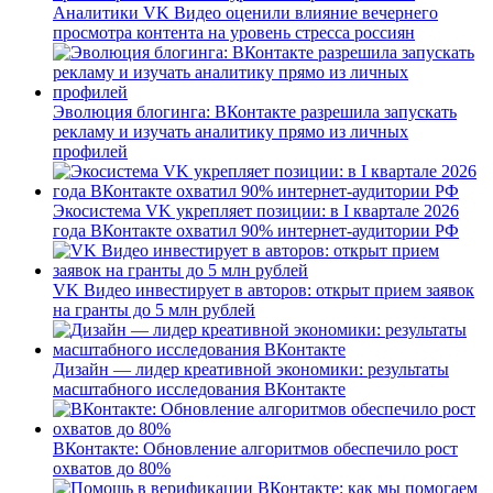
Аналитики VK Видео оценили влияние вечернего
просмотра контента на уровень стресса россиян
Эволюция блогинга: ВКонтакте разрешила запускать
рекламу и изучать аналитику прямо из личных
профилей
Экосистема VK укрепляет позиции: в I квартале 2026
года ВКонтакте охватил 90% интернет-аудитории РФ
VK Видео инвестирует в авторов: открыт прием заявок
на гранты до 5 млн рублей
Дизайн — лидер креативной экономики: результаты
масштабного исследования ВКонтакте
ВКонтакте: Обновление алгоритмов обеспечило рост
охватов до 80%