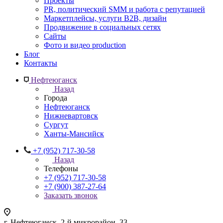
Проекты
PR, политический SMM и работа с репутацией
Маркетплейсы, услуги B2B, дизайн
Продвижение в социальных сетях
Сайты
Фото и видео production
Блог
Контакты
Нефтеюганск
Назад
Города
Нефтеюганск
Нижневартовск
Сургут
Ханты-Мансийск
+7 (952) 717-30-58
Назад
Телефоны
+7 (952) 717-30-58
+7 (900) 387-27-64
Заказать звонок
г. Нефтеюганск, 2-й микрорайон, 33