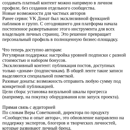
создавать платный контент можно напрямую в личном
профиле, без создания отдельного сообщества.
Новые возможности для частных авторов
Ранее сервис VK Донат был эксклюзивной функцией
пабликов и групп. С сегодняшнего дня платформа начала
постепенное развертывание этого инструмента для всех
владельцев личных страниц. Это решение превращает
персональный профиль в полноценную бизнес-площадку.
Что теперь доступно авторам:
Регулярная поддержка: настройка уровней подписки с разной
стоимостью и набором бонусов.
Эксклюзивный контент: публикация постов, доступных
только «донам» (подписчикам). В общей ленте такие записи
выделяются специальной пометкой.
Разовые донаты: возможность отправить любую сумму под
конкретной публикацией.
Цели сбора: установка визуальной шкалы прогресса
(например, на покупку оборудования или запуск проекта).
Прямая связь с аудиторией
По словам Веры Советкиной, директора по продукту
«Сообщества и опыт автора», это обновление направлено на
поддержку экспертов, блогеров и творческих личностей,
которые развивают личный бренд.